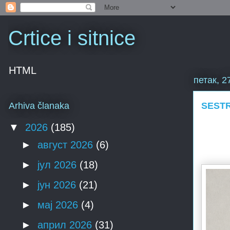
Crtice i sitnice
HTML
петак, 2
SESTR
Arhiva članaka
▼
2026
(185)
►
август 2026
(6)
►
јул 2026
(18)
►
јун 2026
(21)
►
мај 2026
(4)
►
април 2026
(31)