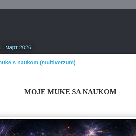
1. март 2026.
muke s naukom (multiverzum)
MOJE MUKE SA NAUKOM