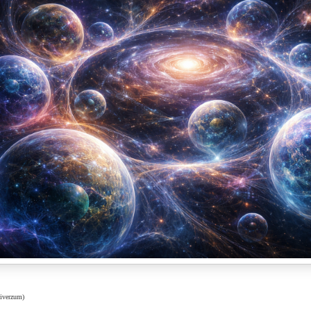
iverzum)