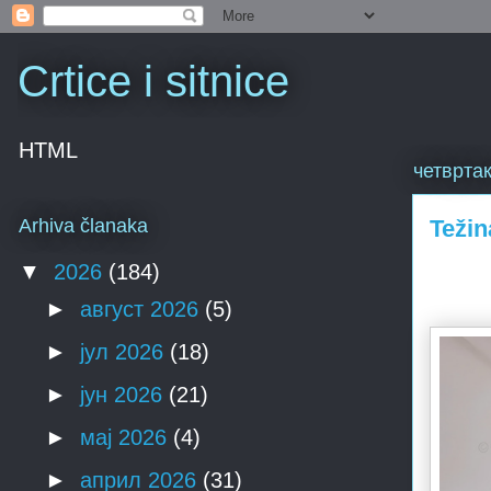
Crtice i sitnice
HTML
четвртак
Težin
Arhiva članaka
▼
2026
(184)
►
август 2026
(5)
►
јул 2026
(18)
►
јун 2026
(21)
►
мај 2026
(4)
►
април 2026
(31)