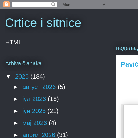
Crtice i sitnice
HTML
недеља,
Pavić
Arhiva članaka
▼
2026
(184)
►
август 2026
(5)
►
јул 2026
(18)
►
јун 2026
(21)
►
мај 2026
(4)
►
април 2026
(31)