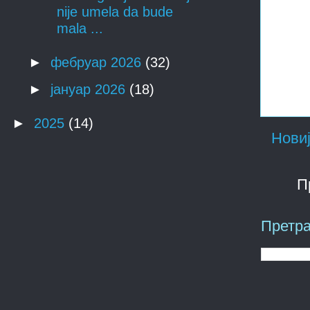
nije umela da bude
mala ...
►
фебруар 2026
(32)
►
јануар 2026
(18)
►
2025
(14)
Новиј
П
Претра