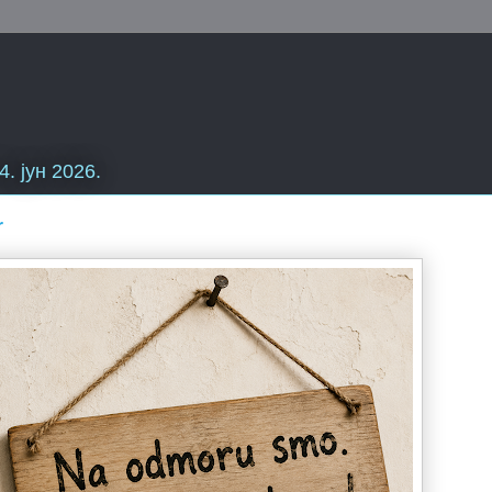
4. јун 2026.
r