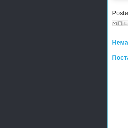
Post
Нема
Пост