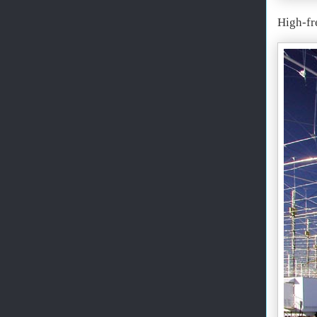
High-fr