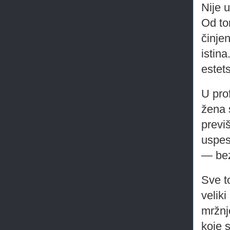
Nije 
Od to
činje
istin
estets
U pro
žena s
previ
uspes
— bez
Sve t
velik
mržnj
koje s