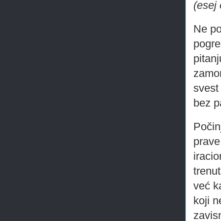
(esej
Ne po
pogre
pitanj
zamora
svest
bez p
Počin
prave
iraci
trenu
već k
koji 
zavisn