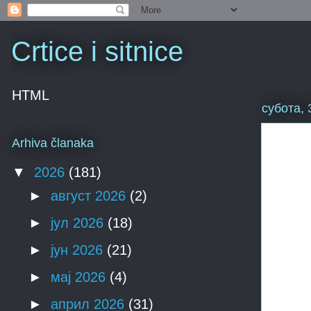
Crtice i sitnice
HTML
субота, 
Arhiva članaka
▼
2026
(181)
►
август 2026
(2)
►
јул 2026
(18)
►
јун 2026
(21)
►
мај 2026
(4)
►
април 2026
(31)