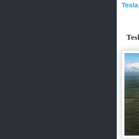
Tesla
Tes