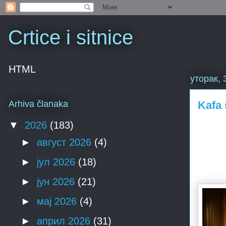
Crtice i sitnice
HTML
уторак, 
Kafa 
Arhiva članaka
▼
2026
(183)
►
август 2026
(4)
►
јул 2026
(18)
►
јун 2026
(21)
►
мај 2026
(4)
►
април 2026
(31)