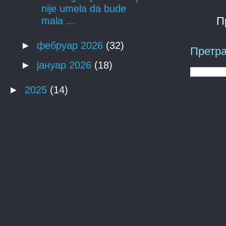
nije umela da bude
П
mala ...
►
фебруар 2026
(32)
Претра
►
јануар 2026
(18)
►
2025
(14)