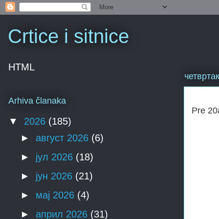
Crtice i sitnice
HTML
четвртак
Arhiva članaka
Pre 20
▼
2026
(185)
►
август 2026
(6)
►
јул 2026
(18)
►
јун 2026
(21)
►
мај 2026
(4)
►
април 2026
(31)