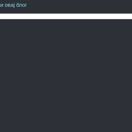
и овај блог