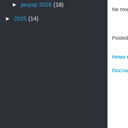
►
јануар 2026
(18)
Ne mog
►
2025
(14)
Poste
Нема 
Поста