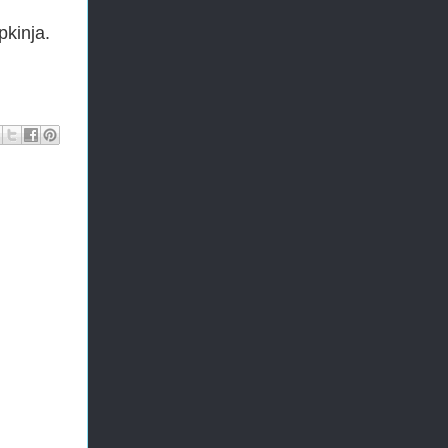
kinja.