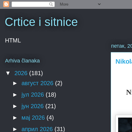
Crtice i sitnice
HTML
петак, 2
Nikol
Arhiva članaka
▼
2026
(181)
►
август 2026
(2)
N
►
јул 2026
(18)
►
јун 2026
(21)
►
мај 2026
(4)
►
април 2026
(31)