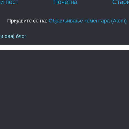
и пост
Почетна
Стари
Пријавите се на:
Објављивање коментара (Atom)
и овај блог