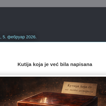
, 5. фебруар 2026.
Kutija koja je već bila napisana