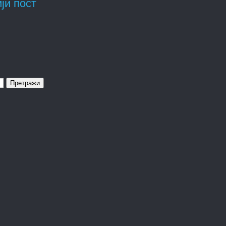
ји пост