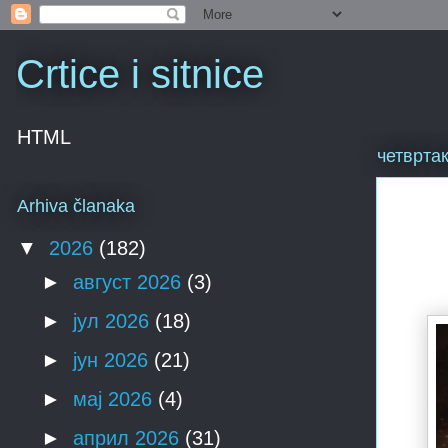
Crtice i sitnice
HTML
четвртак
Arhiva članaka
▼
2026
(182)
►
август 2026
(3)
►
јул 2026
(18)
►
јун 2026
(21)
►
мај 2026
(4)
►
април 2026
(31)