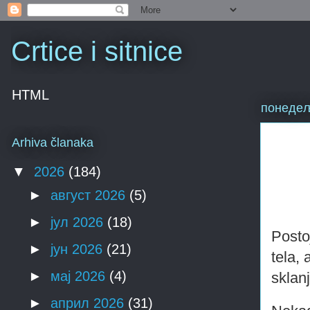
Crtice i sitnice
HTML
понедељ
Arhiva članaka
▼
2026
(184)
►
август 2026
(5)
►
јул 2026
(18)
Posto
►
јун 2026
(21)
tela,
►
мај 2026
(4)
sklan
►
април 2026
(31)