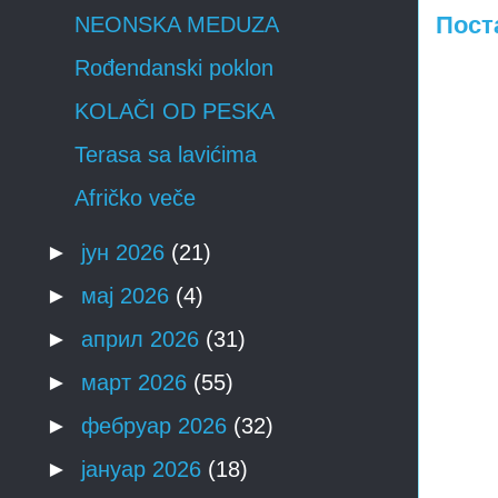
Пост
NEONSKA MEDUZA
Rođendanski poklon
KOLAČI OD PESKA
Terasa sa lavićima
Afričko veče
►
јун 2026
(21)
►
мај 2026
(4)
►
април 2026
(31)
►
март 2026
(55)
►
фебруар 2026
(32)
►
јануар 2026
(18)