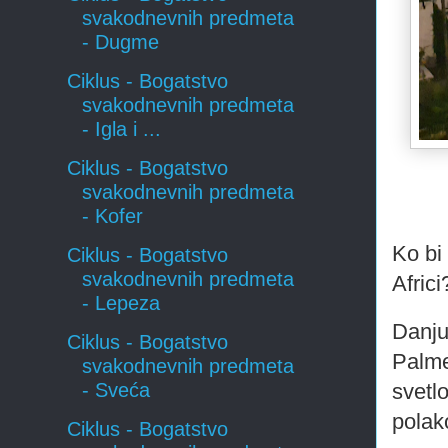
svakodnevnih predmeta
- Dugme
Ciklus - Bogatstvo
svakodnevnih predmeta
- Igla i ...
Ciklus - Bogatstvo
svakodnevnih predmeta
- Kofer
Ko bi
Ciklus - Bogatstvo
svakodnevnih predmeta
Africi
- Lepeza
Danju
Ciklus - Bogatstvo
Palme
svakodnevnih predmeta
svetl
- Sveća
polak
Ciklus - Bogatstvo