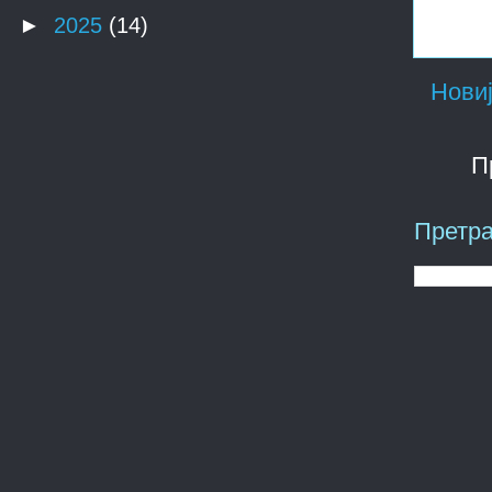
►
2025
(14)
Новиј
П
Претра