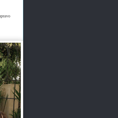
upravo