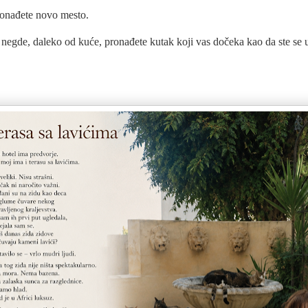
onađete novo mesto.
negde, daleko od kuće, pronađete kutak koji vas dočeka kao da ste se 