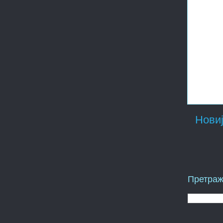
Новиј
Претраж