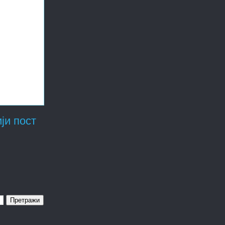
ји пост