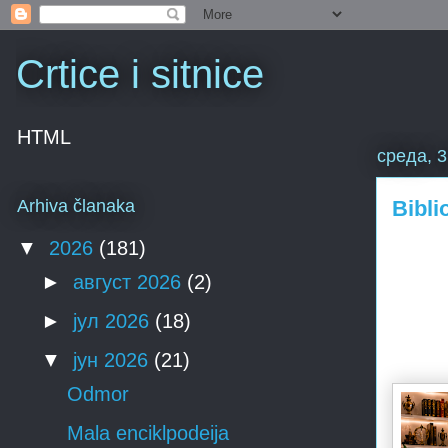
Crtice i sitnice
HTML
среда, 3
Bibli
Arhiva članaka
▼
2026
(181)
►
август 2026
(2)
►
јул 2026
(18)
▼
јун 2026
(21)
Odmor
Mala enciklpodeija