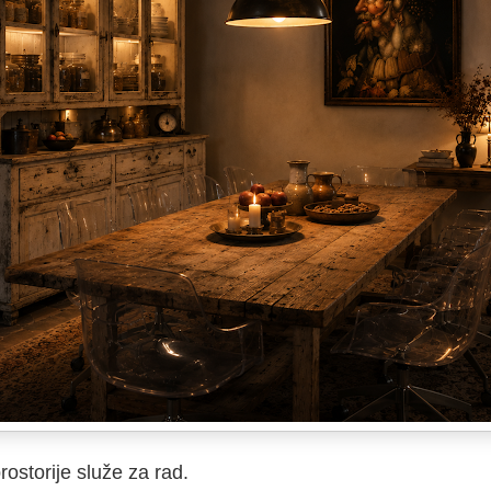
ostorije služe za rad.