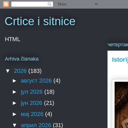
Crtice i sitnice
HTML
четвртак
Istor
Arhiva članaka
▼
2026
(183)
►
август 2026
(4)
►
јул 2026
(18)
►
јун 2026
(21)
►
мај 2026
(4)
▼
април 2026
(31)