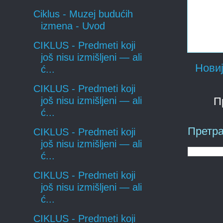
Ciklus - Muzej budućih
izmena - Uvod
CIKLUS - Predmeti koji
još nisu izmišljeni — ali
Новиј
ć...
CIKLUS - Predmeti koji
П
još nisu izmišljeni — ali
ć...
Претра
CIKLUS - Predmeti koji
još nisu izmišljeni — ali
ć...
CIKLUS - Predmeti koji
još nisu izmišljeni — ali
ć...
CIKLUS - Predmeti koji