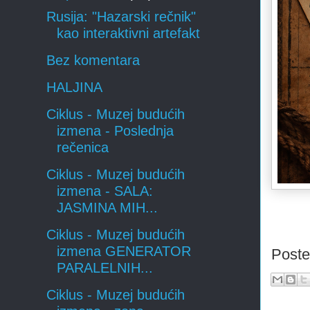
Rusija: "Hazarski rečnik"
kao interaktivni artefakt
Bez komentara
HALJINA
Ciklus - Muzej budućih
izmena - Poslednja
rečenica
Ciklus - Muzej budućih
izmena - SALA:
JASMINA MIH...
Ciklus - Muzej budućih
izmena GENERATOR
Post
PARALELNIH...
Ciklus - Muzej budućih