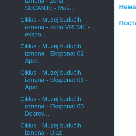
izmena - zona
Нема
SEĆANJE - Maš...
Ciklus - Muzej budućih
Пост
izmena - zona VREME -
ekspo...
Ciklus - Muzej budućih
izmena - Eksponat 02 -
Apar...
Ciklus - Muzej budućih
izmena - Eksponat 01 -
Apar...
Ciklus - Muzej budućih
izmena - Eksponat 00
Dobrov...
Ciklus - Muzej budućih
izmena - Ulaz