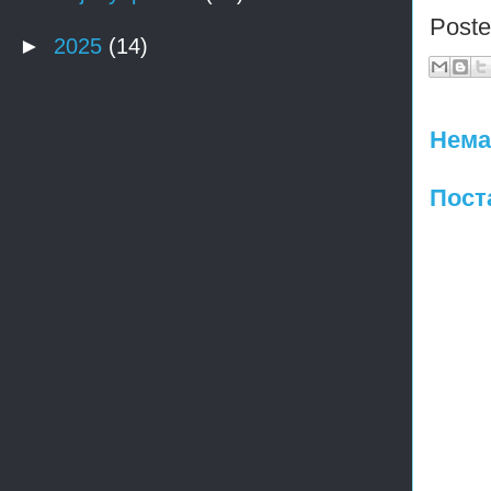
Post
►
2025
(14)
Нема
Пост