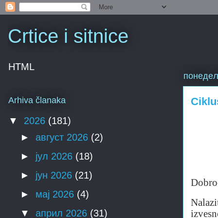
Crtice i sitnice
HTML
понедељ
Ciklu
Arhiva članaka
▼
2026
(181)
►
август 2026
(2)
►
јул 2026
(18)
►
јун 2026
(21)
Dobro
►
мај 2026
(4)
Nalazi
▼
април 2026
(31)
izvesn