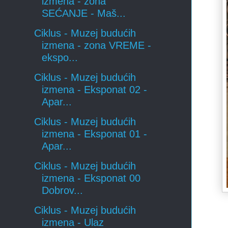
izmena - zona
SEĆANJE - Maš...
Ciklus - Muzej budućih
izmena - zona VREME -
ekspo...
Ciklus - Muzej budućih
izmena - Eksponat 02 -
Apar...
Ciklus - Muzej budućih
izmena - Eksponat 01 -
Apar...
Ciklus - Muzej budućih
izmena - Eksponat 00
Dobrov...
Ciklus - Muzej budućih
izmena - Ulaz