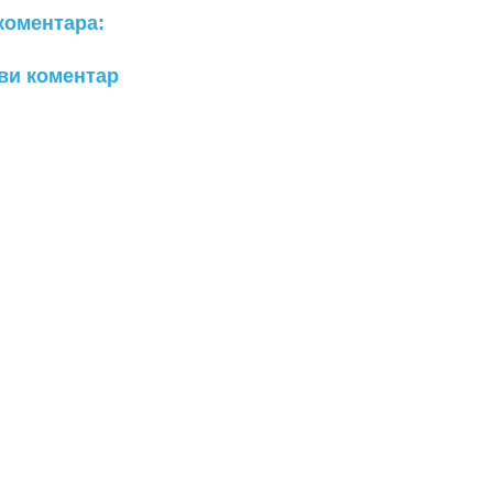
коментара:
ви коментар