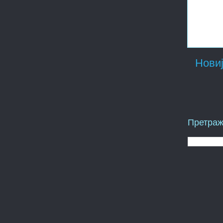
Новиј
Претраж