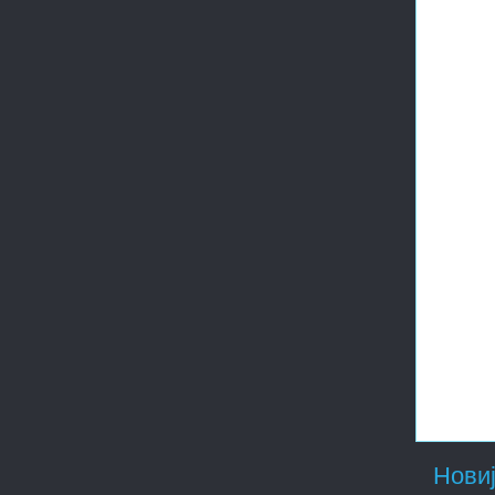
Новиј