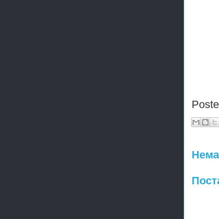
Post
Нема
Пост